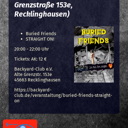
Grenzstraße 153e,
Recklinghausen)
Buried Friends
STRAIGHT ON!
20:00 - 22:00 Uhr
Tickets: AK: 12 €
Backyard-Club e.V.
Alte Grenzstr. 153e
45663
Recklinghausen
https://backyard-
club.de/veranstaltung/buried-friends-straight-
on