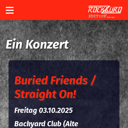
Konzerte
Rockbüro
Ein Konzert
Bands
Service
Buried Friends /
Straight On!
Freitag 03.10.2025
Backyard Club (Alte