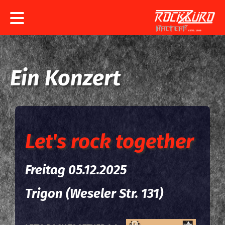
Konzerte
Rockbüro
Ein Konzert
Bands
Service
Let's rock together
Freitag 05.12.2025
Trigon (Weseler Str. 131)