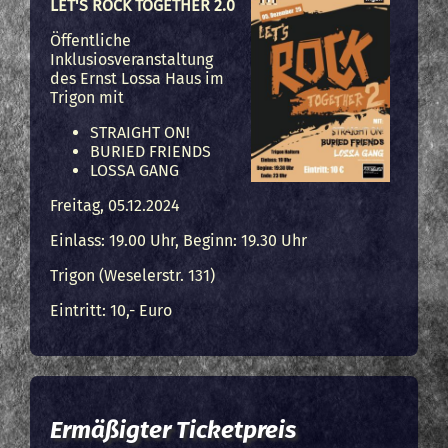
LET'S ROCK TOGETHER 2.0
Öffentliche
Inklusiosveranstaltung
des Ernst Lossa Haus im
Trigon mit
STRAIGHT ON!
BURIED FRIENDS
LOSSA GANG
Freitag, 05.12.2024
Einlass: 19.00 Uhr, Beginn: 19.30 Uhr
Trigon (Weselerstr. 131)
Eintritt: 10,- Euro
Ermäßigter Ticketpreis